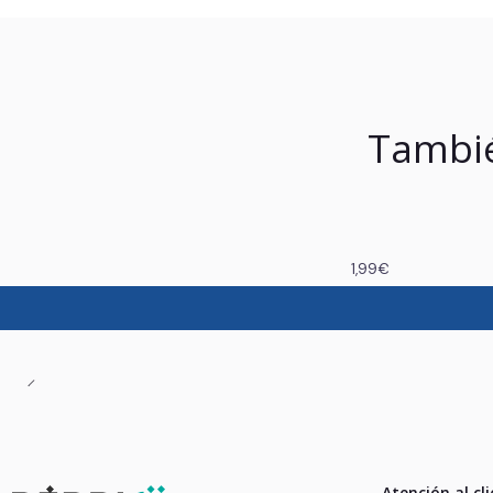
Tambié
1,99€
Atención al cl