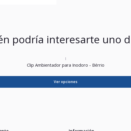
n podría interesarte uno d
|
Clip Ambientador para Inodoro - Bérrio
Ver opciones
iente
Información