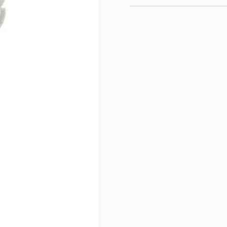
Color: Blanco;
Material: Plástico 100% r
Funcionamiento: Libera 
Duración: 30 días.