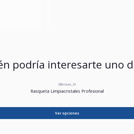
n podría interesarte uno d
|
Bérrio.es_14
Rasqueta Limpiacristales Profesional
Ver opciones