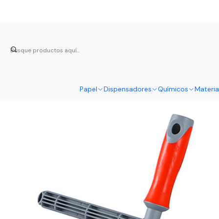
Inicio
Material de Limpieza Profesi
Papel
Dispensadores
Químicos
Materia