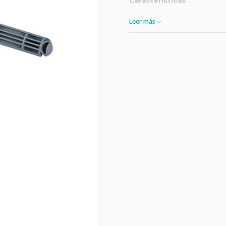
Características:
Material: Polipropileno;
Leer más
Tamaño: 35 cm; 45 cm.