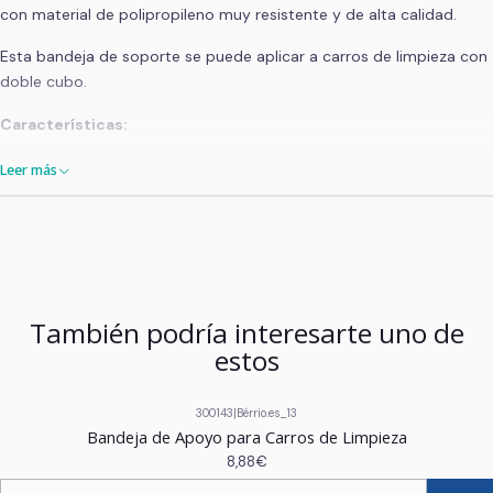
con material de polipropileno muy resistente y de alta calidad.
Esta bandeja de soporte se puede aplicar a carros de limpieza con
doble cubo.
Características:
Material: Polipropileno;
Leer más
Dimensiones: 77x50x37 cm.
También podría interesarte uno de
estos
300143
|
Bérrio.es_13
Bandeja de Apoyo para Carros de Limpieza
8,88€